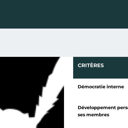
CRITÈRES
Démocratie interne
Développement pers
ses membres