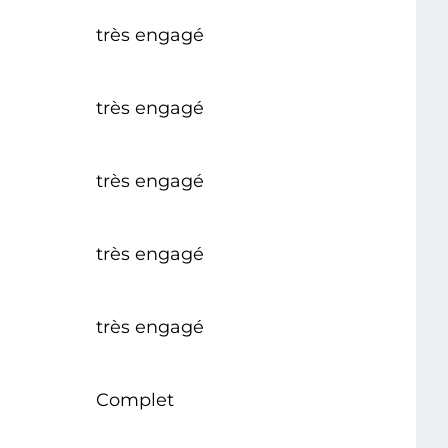
très engagé
très engagé
très engagé
très engagé
très engagé
Complet