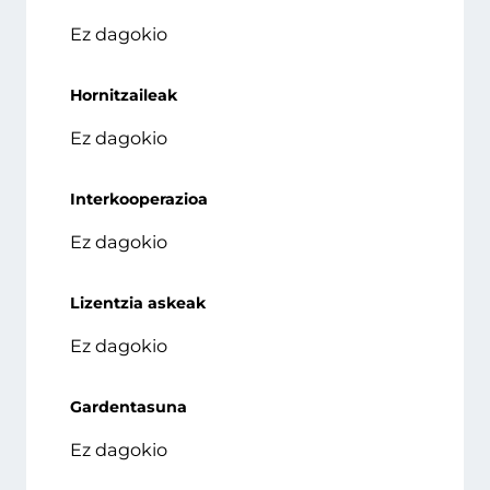
Ez dagokio
Hornitzaileak
Ez dagokio
Interkooperazioa
Ez dagokio
Lizentzia askeak
Ez dagokio
Gardentasuna
Ez dagokio