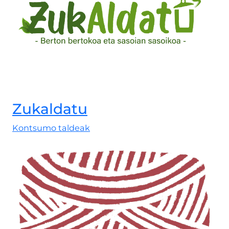
Zukaldatu
Kontsumo taldeak