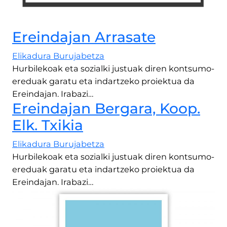
Ereindajan Arrasate
Elikadura Burujabetza
Hurbilekoak eta sozialki justuak diren kontsumo-
ereduak garatu eta indartzeko proiektua da
Ereindajan. Irabazi…
Ereindajan Bergara, Koop.
Elk. Txikia
Elikadura Burujabetza
Hurbilekoak eta sozialki justuak diren kontsumo-
ereduak garatu eta indartzeko proiektua da
Ereindajan. Irabazi…