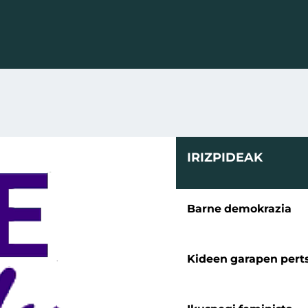
IRIZPIDEAK
Barne demokrazia
Kideen garapen pert