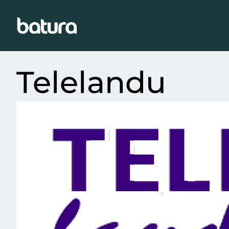
Telelandu