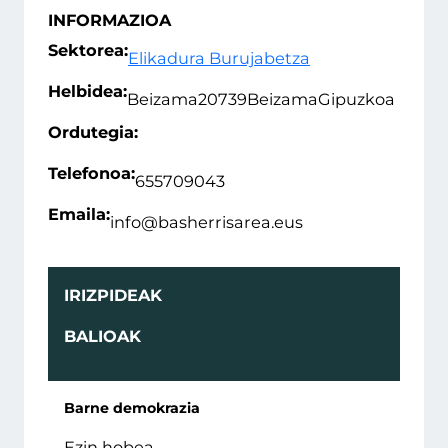
INFORMAZIOA
Sektorea:
Elikadura Burujabetza
Helbidea:
Beizama
20739
Beizama
Gipuzkoa
Ordutegia:
Telefonoa:
655709043
Emaila:
info@basherrisarea.eus
IRIZPIDEAK
BALIOAK
Barne demokrazia
Ezin hobea