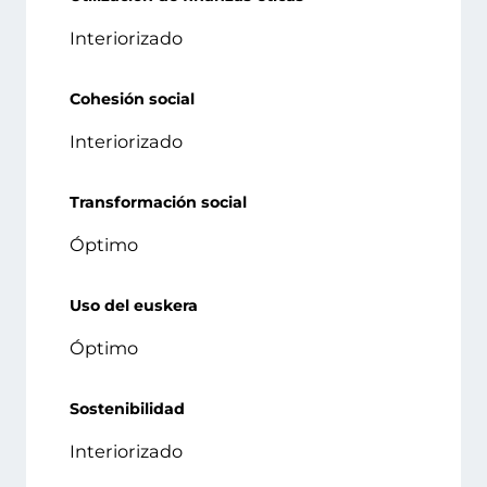
Interiorizado
Cohesión social
Interiorizado
Transformación social
Óptimo
Uso del euskera
Óptimo
Sostenibilidad
Interiorizado