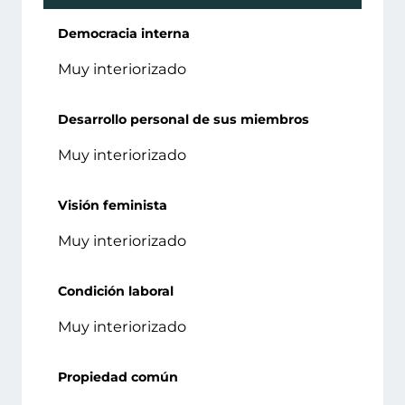
Democracia interna
Muy interiorizado
Desarrollo personal de sus miembros
Muy interiorizado
Visión feminista
Muy interiorizado
Condición laboral
Muy interiorizado
Propiedad común