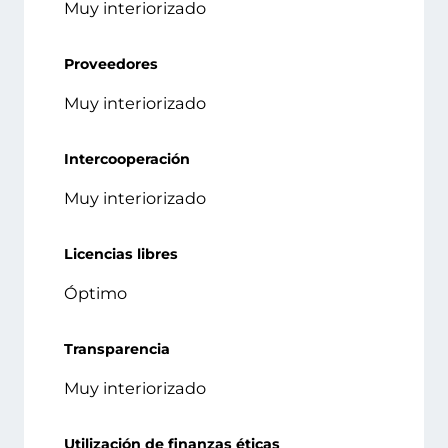
Muy interiorizado
Proveedores
Muy interiorizado
Intercooperación
Muy interiorizado
Licencias libres
Óptimo
Transparencia
Muy interiorizado
Utilización de finanzas éticas